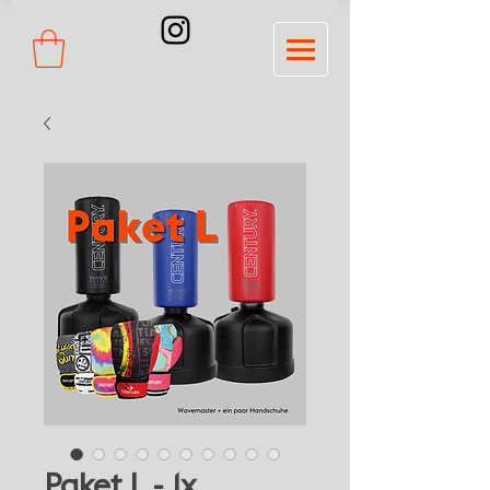
Paket L - 1x