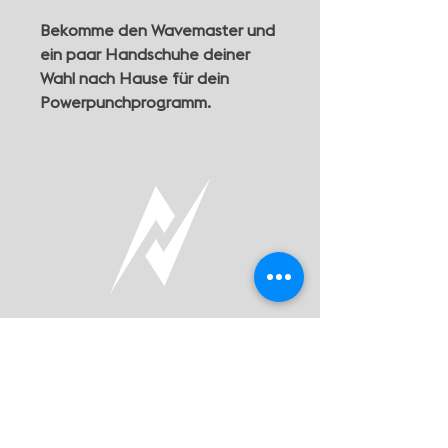
Bekomme den Wavemaster und 
ein paar Handschuhe deiner 
Wahl nach Hause für dein 
Powerpunchprogramm. 
Menu
Home
About
Power Punch